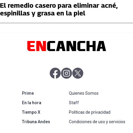
El remedio casero para eliminar acné,
espinillas y grasa en la piel
abre en nueva pestaña
abre en nueva pestaña
abre en nueva pestaña
abre en nueva pestaña
Prime
Quienes Somos
abre en nueva pestaña
En la hora
Staff
abre en nueva pestaña
Tiempo X
Políticas de privacidad
abre en nueva pestaña
Tribuna Andes
Condiciones de uso y servicios