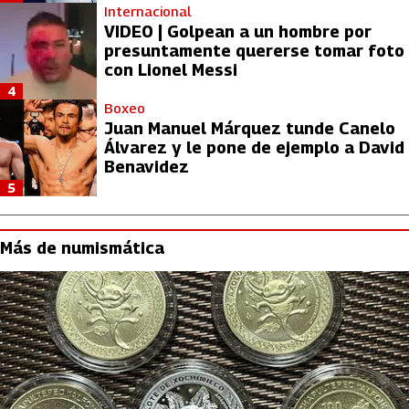
Internacional
VIDEO | Golpean a un hombre por
presuntamente quererse tomar foto
con Lionel Messi
4
Boxeo
Juan Manuel Márquez tunde Canelo
Álvarez y le pone de ejemplo a David
Benavidez
5
Más de numismática