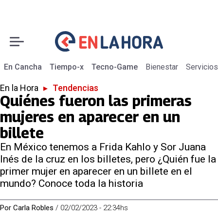
En Cancha
Tiempo-x
Tecno-Game
Bienestar
Servicios
En la Hora
▸
Tendencias
Quiénes fueron las primeras
mujeres en aparecer en un
billete
En México tenemos a Frida Kahlo y Sor Juana
Inés de la cruz en los billetes, pero ¿Quién fue la
primer mujer en aparecer en un billete en el
mundo? Conoce toda la historia
Por
Carla Robles
/
02/02/2023 - 22:34hs