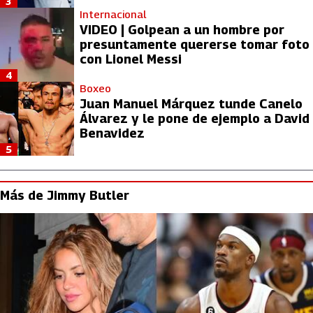
3
Internacional
VIDEO | Golpean a un hombre por
presuntamente quererse tomar foto
con Lionel Messi
4
Boxeo
Juan Manuel Márquez tunde Canelo
Álvarez y le pone de ejemplo a David
Benavidez
5
Más de Jimmy Butler