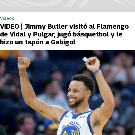
Videos
VIDEO | Jimmy Butler visitó al Flamengo
de Vidal y Pulgar, jugó básquetbol y le
hizo un tapón a Gabigol