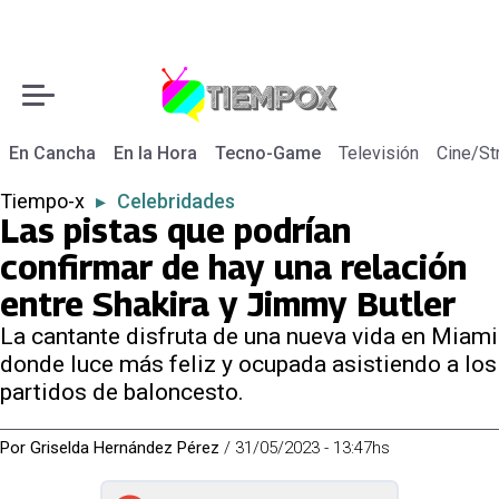
En Cancha
En la Hora
Tecno-Game
Televisión
Cine/St
Tiempo-x
▸
Celebridades
Las pistas que podrían
confirmar de hay una relación
entre Shakira y Jimmy Butler
La cantante disfruta de una nueva vida en Miami
donde luce más feliz y ocupada asistiendo a los
partidos de baloncesto.
Por
Griselda Hernández Pérez
/
31/05/2023 - 13:47hs