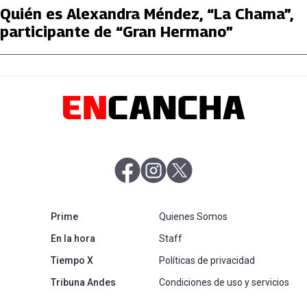
Quién es Alexandra Méndez, “La Chama”,
participante de “Gran Hermano”
abre en nueva pestaña
abre en nueva pestaña
abre en nueva pestaña
abre en nueva pestaña
Prime
Quienes Somos
abre en nueva pestaña
En la hora
Staff
abre en nueva pestaña
Tiempo X
Políticas de privacidad
abre en nueva pestaña
Tribuna Andes
Condiciones de uso y servicios