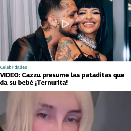
Celebridades
VIDEO: Cazzu presume las pataditas que
da su bebé ¡Ternurita!