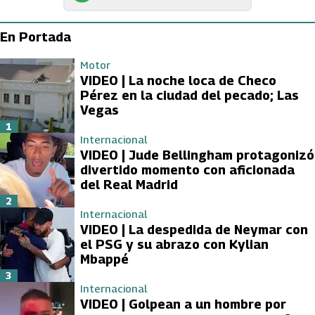
En Portada
Motor
VIDEO | La noche loca de Checo
Pérez en la ciudad del pecado; Las
Vegas
1
Internacional
VIDEO | Jude Bellingham protagonizó
divertido momento con aficionada
del Real Madrid
2
Internacional
VIDEO | La despedida de Neymar con
el PSG y su abrazo con Kylian
Mbappé
3
Internacional
VIDEO | Golpean a un hombre por