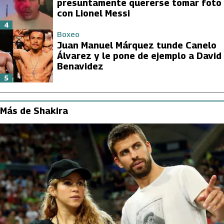
presuntamente quererse tomar foto
con Lionel Messi
4
Boxeo
Juan Manuel Márquez tunde Canelo
Álvarez y le pone de ejemplo a David
Benavidez
5
Más de Shakira