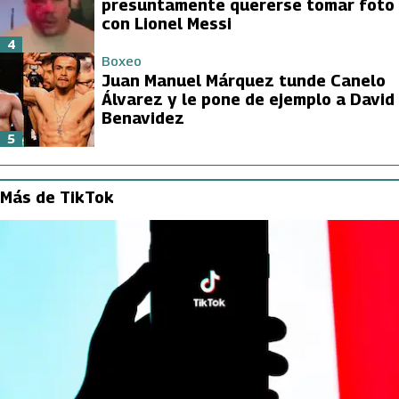
presuntamente quererse tomar foto
con Lionel Messi
4
Boxeo
Juan Manuel Márquez tunde Canelo
Álvarez y le pone de ejemplo a David
Benavidez
5
Más de TikTok