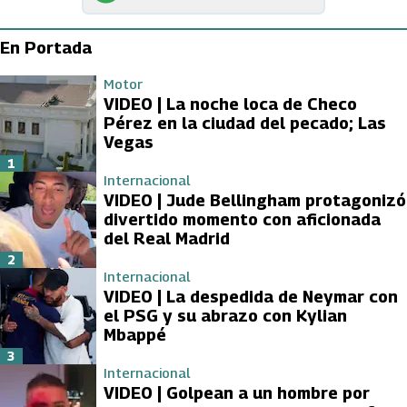
En Portada
Motor
VIDEO | La noche loca de Checo
Pérez en la ciudad del pecado; Las
Vegas
1
Internacional
VIDEO | Jude Bellingham protagonizó
divertido momento con aficionada
del Real Madrid
2
Internacional
VIDEO | La despedida de Neymar con
el PSG y su abrazo con Kylian
Mbappé
3
Internacional
VIDEO | Golpean a un hombre por