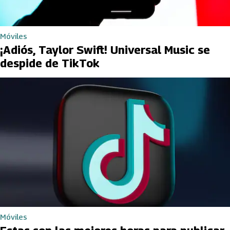
Móviles
¡Adiós, Taylor Swift! Universal Music se
despide de TikTok
Móviles