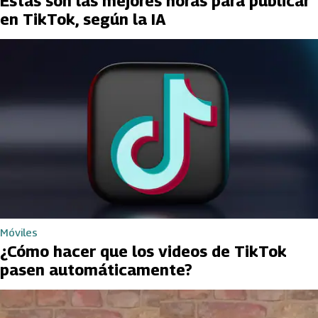
Estas son las mejores horas para publicar
en TikTok, según la IA
Móviles
¿Cómo hacer que los videos de TikTok
pasen automáticamente?