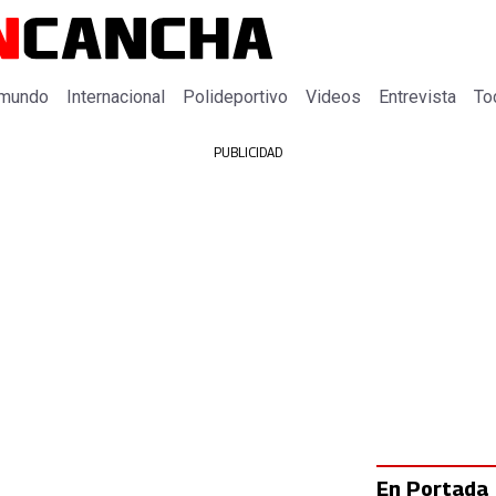
 mundo
Internacional
Polideportivo
Videos
Entrevista
To
PUBLICIDAD
En Portada