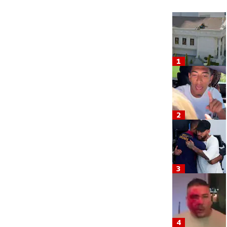
1
2
3
4