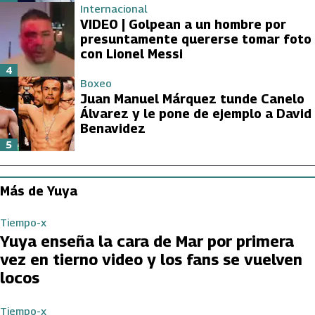
Internacional
VIDEO | Golpean a un hombre por
presuntamente quererse tomar foto
con Lionel Messi
4
Boxeo
Juan Manuel Márquez tunde Canelo
Álvarez y le pone de ejemplo a David
Benavidez
5
Más de Yuya
Tiempo-x
Yuya enseña la cara de Mar por primera
vez en tierno video y los fans se vuelven
locos
Tiempo-x