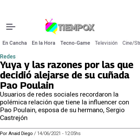
En Cancha
En la Hora
Tecno-Game
Televisión
Cine/St
Redes
Yuya y las razones por las que
decidió alejarse de su cuñada
Pao Poulain
Usuarios de redes sociales recordaron la
polémica relación que tiene la influencer con
Pao Poulain, esposa de su hermano, Sergio
Castrejón
Por
Anaid Diego
/
14/06/2021 - 12:05hs