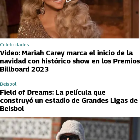
Celebridades
Video: Mariah Carey marca el inicio de la
navidad con histórico show en los Premios
Billboard 2023
Beisbol
Field of Dreams: La película que
construyó un estadio de Grandes Ligas de
Beisbol