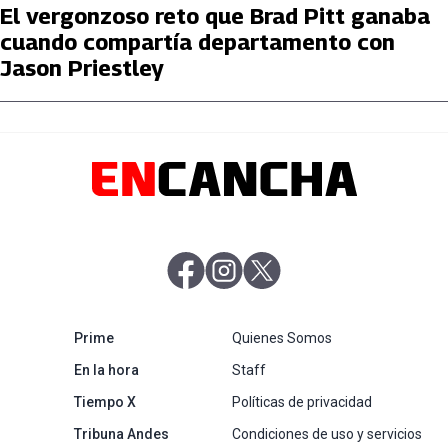
El vergonzoso reto que Brad Pitt ganaba
cuando compartía departamento con
Jason Priestley
abre en nueva pestaña
abre en nueva pestaña
abre en nueva pestaña
abre en nueva pestaña
Prime
Quienes Somos
abre en nueva pestaña
En la hora
Staff
abre en nueva pestaña
Tiempo X
Políticas de privacidad
abre en nueva pestaña
Tribuna Andes
Condiciones de uso y servicios