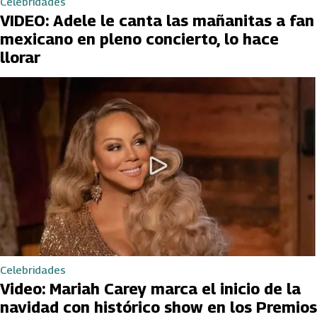
Celebridades
VIDEO: Adele le canta las mañanitas a fan
mexicano en pleno concierto, lo hace
llorar
Celebridades
Video: Mariah Carey marca el inicio de la
navidad con histórico show en los Premios