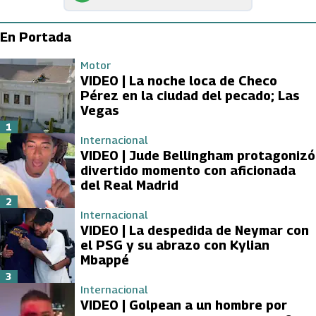
En Portada
Motor
VIDEO | La noche loca de Checo
Pérez en la ciudad del pecado; Las
Vegas
1
Internacional
VIDEO | Jude Bellingham protagonizó
divertido momento con aficionada
del Real Madrid
2
Internacional
VIDEO | La despedida de Neymar con
el PSG y su abrazo con Kylian
Mbappé
3
Internacional
VIDEO | Golpean a un hombre por