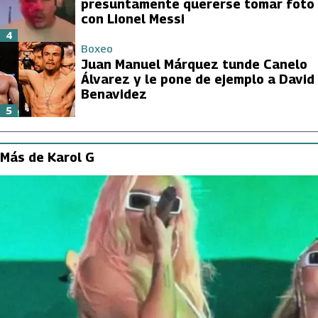
presuntamente quererse tomar foto
con Lionel Messi
4
Boxeo
Juan Manuel Márquez tunde Canelo
Álvarez y le pone de ejemplo a David
Benavidez
5
Más de Karol G