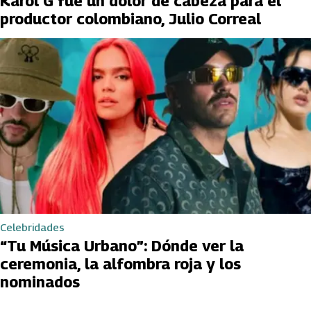
Karol G fue un dolor de cabeza para el
productor colombiano, Julio Correal
Celebridades
“Tu Música Urbano”: Dónde ver la
ceremonia, la alfombra roja y los
nominados