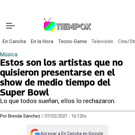
En Cancha
En la Hora
Tecno-Game
Televisión
Cine/St
Música
Estos son los artistas que no
quisieron presentarse en el
show de medio tiempo del
Super Bowl
Lo que todos sueñan, ellos lo rechazaron.
Por
Brenda Sánchez
/
07/02/2021 - 16:12hs
Agregar a
En Cancha
en Google