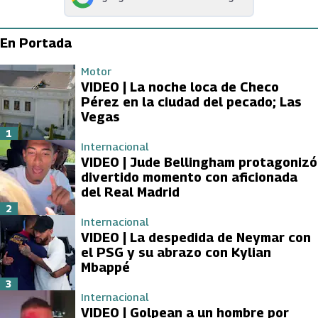
abre en nueva pestaña
En Portada
Motor
VIDEO | La noche loca de Checo
Pérez en la ciudad del pecado; Las
Vegas
1
Internacional
VIDEO | Jude Bellingham protagonizó
divertido momento con aficionada
del Real Madrid
2
Internacional
VIDEO | La despedida de Neymar con
el PSG y su abrazo con Kylian
Mbappé
3
Internacional
VIDEO | Golpean a un hombre por