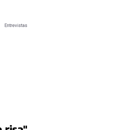
Entrevistas
 risa"