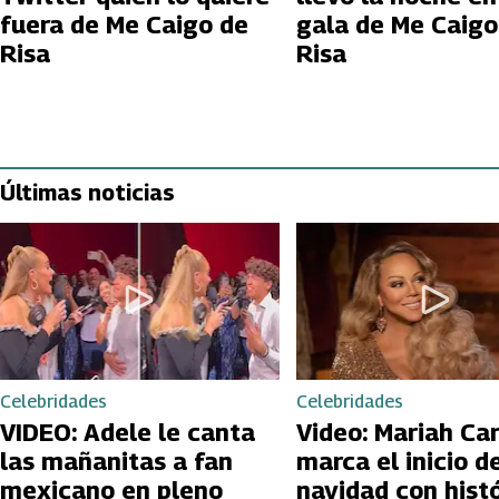
fuera de Me Caigo de
gala de Me Caigo
Risa
Risa
Últimas noticias
Celebridades
Celebridades
VIDEO: Adele le canta
Video: Mariah Ca
las mañanitas a fan
marca el inicio de
mexicano en pleno
navidad con hist