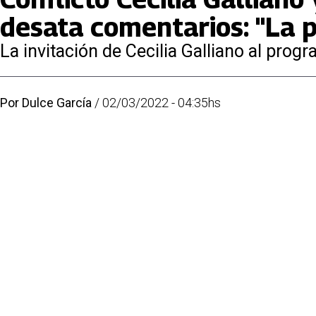
desata comentarios: "La p
La invitación de Cecilia Galliano al prog
Por
Dulce García
/
02/03/2022 - 04:35hs