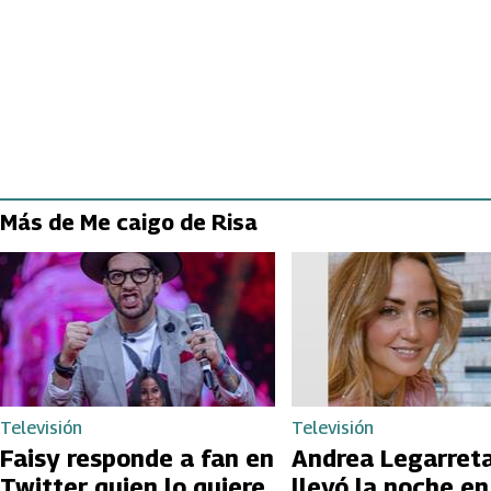
Más de Me caigo de Risa
Televisión
Televisión
Faisy responde a fan en
Andrea Legarreta
Twitter quien lo quiere
llevó la noche en