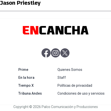
Jason Priestley
abre en nueva pestaña
abre en nueva pestaña
abre en nueva pestaña
abre en nueva pestaña
Prime
Quienes Somos
abre en nueva pestaña
En la hora
Staff
abre en nueva pestaña
Tiempo X
Políticas de privacidad
abre en nueva pestaña
Tribuna Andes
Condiciones de uso y servicios
Copyright © 2026 Palco Comunicación y Producciones