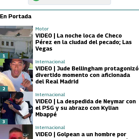
En Portada
Motor
VIDEO | La noche loca de Checo
Pérez en la ciudad del pecado; Las
Vegas
1
Internacional
VIDEO | Jude Bellingham protagonizó
divertido momento con aficionada
del Real Madrid
2
Internacional
VIDEO | La despedida de Neymar con
el PSG y su abrazo con Kylian
Mbappé
3
Internacional
VIDEO | Golpean a un hombre por