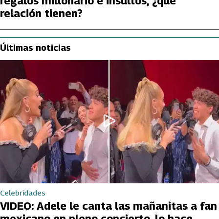
regalos millonario e insultos, ¿qué
relación tienen?
Últimas noticias
Celebridades
VIDEO: Adele le canta las mañanitas a fan
mexicano en pleno concierto, lo hace