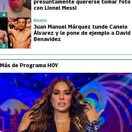
presuntamente quererse tomar foto
con Lionel Messi
4
Boxeo
Juan Manuel Márquez tunde Canelo
Álvarez y le pone de ejemplo a David
Benavidez
5
Más de Programa HOY