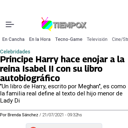
En Cancha
En la Hora
Tecno-Game
Televisión
Cine/St
Celebridades
Principe Harry hace enojar a la
reina Isabel II con su libro
autobiográfico
"Un libro de Harry, escrito por Meghan", es como
la familia real define al texto del hijo menor de
Lady Di
Por
Brenda Sánchez
/
21/07/2021 - 09:32hs