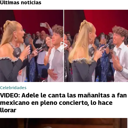
Últimas noticias
Celebridades
VIDEO: Adele le canta las mañanitas a fan
mexicano en pleno concierto, lo hace
llorar