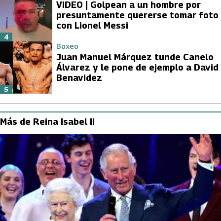
VIDEO | Golpean a un hombre por
presuntamente quererse tomar foto
con Lionel Messi
4
Boxeo
Juan Manuel Márquez tunde Canelo
Álvarez y le pone de ejemplo a David
Benavidez
5
Más de Reina Isabel II