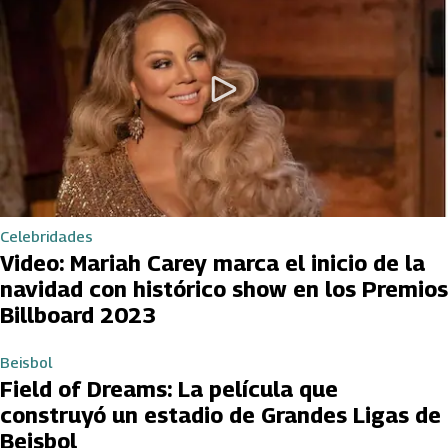
Celebridades
Video: Mariah Carey marca el inicio de la
navidad con histórico show en los Premios
Billboard 2023
Beisbol
Field of Dreams: La película que
construyó un estadio de Grandes Ligas de
Beisbol