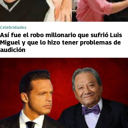
Celebridades
Así fue el robo millonario que sufrió Luis
Miguel y que lo hizo tener problemas de
audición