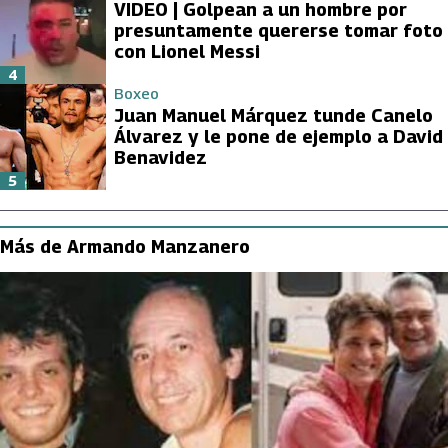
VIDEO | Golpean a un hombre por
presuntamente quererse tomar foto
con Lionel Messi
4
Boxeo
Juan Manuel Márquez tunde Canelo
Álvarez y le pone de ejemplo a David
Benavidez
5
Más de Armando Manzanero