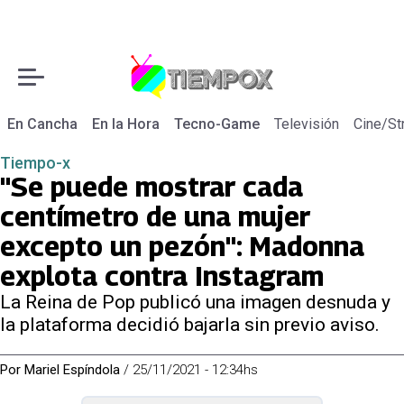
En Cancha
En la Hora
Tecno-Game
Televisión
Cine/St
Tiempo-x
"Se puede mostrar cada
centímetro de una mujer
excepto un pezón": Madonna
explota contra Instagram
La Reina de Pop publicó una imagen desnuda y
la plataforma decidió bajarla sin previo aviso.
Por
Mariel Espíndola
/
25/11/2021 - 12:34hs