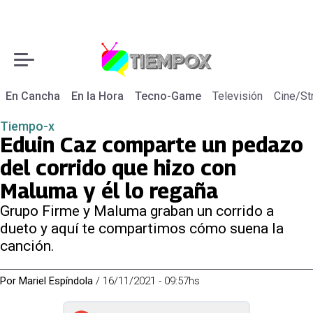
En Cancha
En la Hora
Tecno-Game
Televisión
Cine/St
Tiempo-x
Eduin Caz comparte un pedazo
del corrido que hizo con
Maluma y él lo regaña
Grupo Firme y Maluma graban un corrido a
dueto y aquí te compartimos cómo suena la
canción.
Por
Mariel Espíndola
/
16/11/2021 - 09:57hs