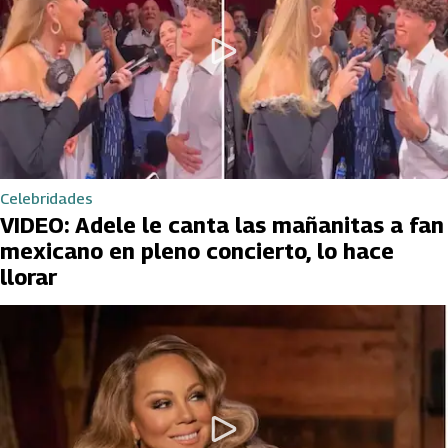
Celebridades
VIDEO: Adele le canta las mañanitas a fan
mexicano en pleno concierto, lo hace
llorar