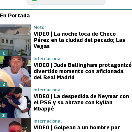
En Portada
Motor
VIDEO | La noche loca de Checo
Pérez en la ciudad del pecado; Las
Vegas
1
Internacional
VIDEO | Jude Bellingham protagonizó
divertido momento con aficionada
del Real Madrid
2
Internacional
VIDEO | La despedida de Neymar con
el PSG y su abrazo con Kylian
Mbappé
3
Internacional
VIDEO | Golpean a un hombre por