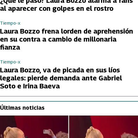
¿Qué le paso? Laura Bozzo alarma a fans
al aparecer con golpes en el rostro
Tiempo-x
Laura Bozzo frena lorden de aprehensión
en su contra a cambio de millonaria
fianza
Tiempo-x
Laura Bozzo, va de picada en sus líos
legales: pierde demanda ante Gabriel
Soto e Irina Baeva
Últimas noticias