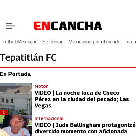
Futbol Mexicano
Selección
Mexicanos por el mundo
Inter
Tepatitlán FC
En Portada
Motor
VIDEO | La noche loca de Checo
Pérez en la ciudad del pecado; Las
Vegas
1
Internacional
VIDEO | Jude Bellingham protagonizó
divertido momento con aficionada