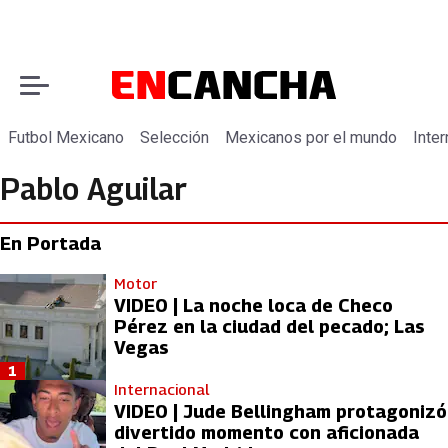
Futbol Mexicano
Selección
Mexicanos por el mundo
Inter
Pablo Aguilar
En Portada
Motor
VIDEO | La noche loca de Checo
Pérez en la ciudad del pecado; Las
Vegas
1
Internacional
VIDEO | Jude Bellingham protagonizó
divertido momento con aficionada