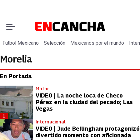
Futbol Mexicano
Selección
Mexicanos por el mundo
Inter
Morelia
En Portada
Motor
VIDEO | La noche loca de Checo
Pérez en la ciudad del pecado; Las
Vegas
1
Internacional
VIDEO | Jude Bellingham protagonizó
divertido momento con aficionada