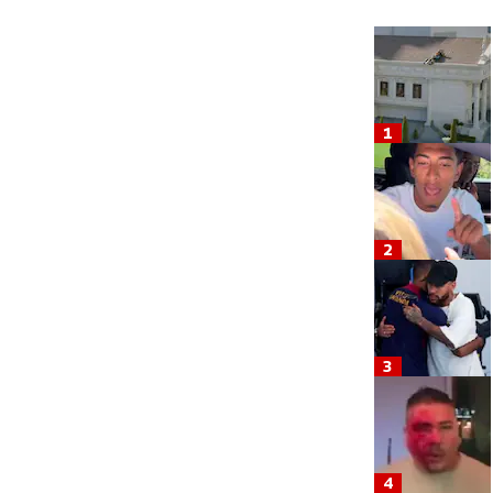
1
2
3
4