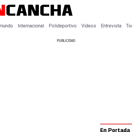
 mundo
Internacional
Polideportivo
Videos
Entrevista
To
PUBLICIDAD
En Portada