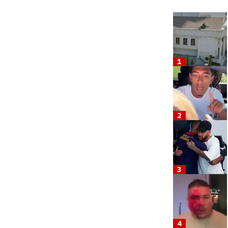
1
2
3
4