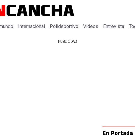
 mundo
Internacional
Polideportivo
Videos
Entrevista
To
PUBLICIDAD
En Portada