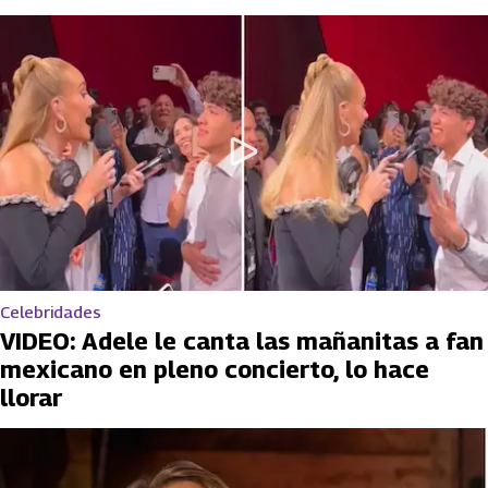
Celebridades
VIDEO: Adele le canta las mañanitas a fan
mexicano en pleno concierto, lo hace
llorar