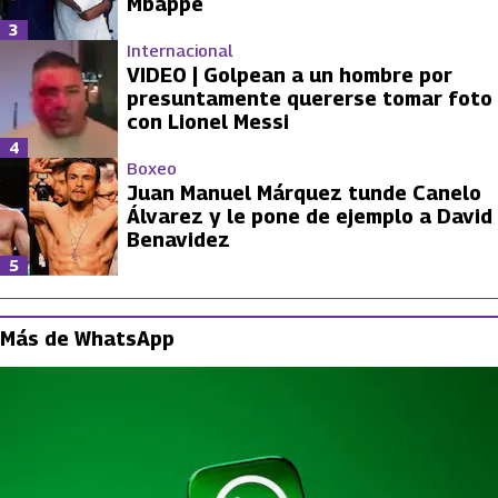
Mbappé
3
Internacional
VIDEO | Golpean a un hombre por
presuntamente quererse tomar foto
con Lionel Messi
4
Boxeo
Juan Manuel Márquez tunde Canelo
Álvarez y le pone de ejemplo a David
Benavidez
5
Más de WhatsApp