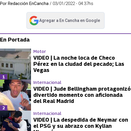
Por
Redacción EnCancha
/
03/01/2022 - 04:37hs
Agregar a
En Cancha
en Google
abre en nueva pestaña
En Portada
Motor
VIDEO | La noche loca de Checo
Pérez en la ciudad del pecado; Las
Vegas
1
Internacional
VIDEO | Jude Bellingham protagonizó
divertido momento con aficionada
del Real Madrid
2
Internacional
VIDEO | La despedida de Neymar con
el PSG y su abrazo con Kylian