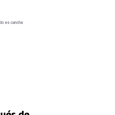
do es cancha
pués de