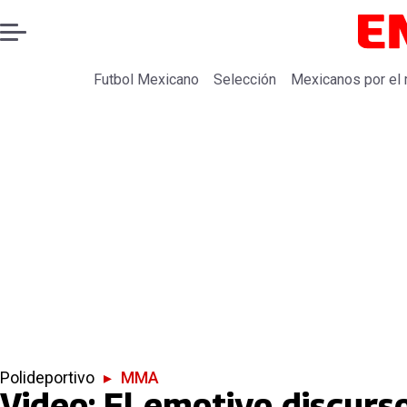
Futbol Mexicano
Selección
Mexicanos por el
Polideportivo
▸
MMA
Video: El emotivo discur