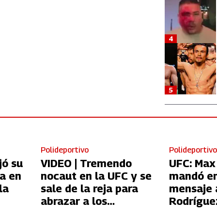
4
5
Polideportivo
Polideportiv
jó su
VIDEO | Tremendo
UFC: Max
ia en
nocaut en la UFC y se
mandó e
la
sale de la reja para
mensaje 
abrazar a los
Rodríguez
aficionados
pelea