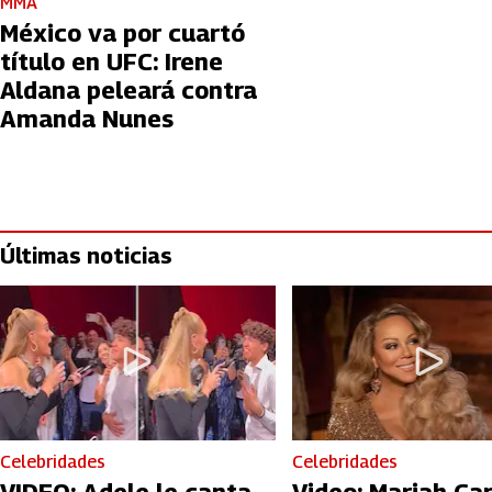
MMA
México va por cuartó
título en UFC: Irene
Aldana peleará contra
Amanda Nunes
Últimas noticias
Celebridades
Celebridades