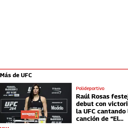
Más de UFC
Polideportivo
Raúl Rosas feste
debut con victor
la UFC cantando 
canción de “El
Mariachi”