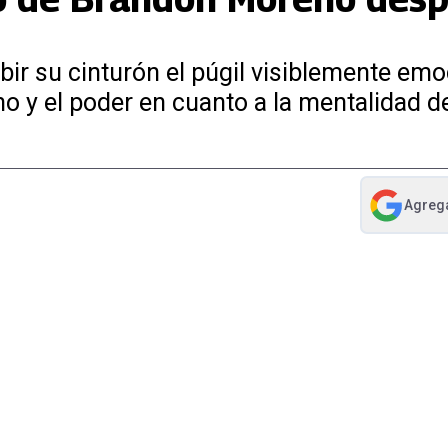
bir su cinturón el púgil visiblemente em
no y el poder en cuanto a la mentalidad d
Agreg
abre en nue