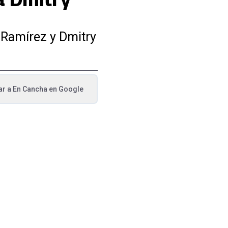
" Ramírez y Dmitry
ar a
En Cancha
en Google
va pestaña