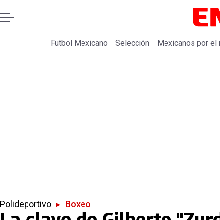
Futbol Mexicano
Selección
Mexicanos por el
Polideportivo
▸
Boxeo
La clave de Gilberto "Zu