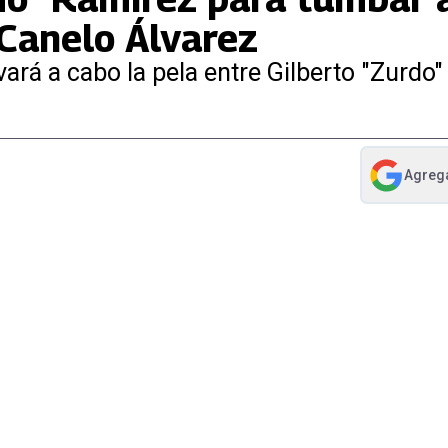
 Canelo Álvarez
ará a cabo la pela entre Gilberto "Zurdo
Agreg
abre en nue