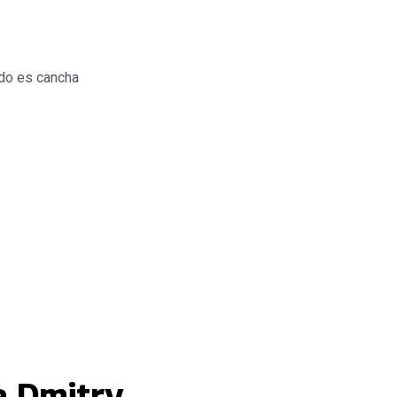
do es cancha
a Dmitry