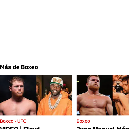
Más de Boxeo
Boxeo - UFC
Boxeo