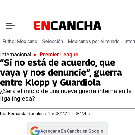
Futbol Mexicano
Selección
Mexicanos por el mundo
Inter
Internacional
▸
Premier League
“Si no está de acuerdo, que
vaya y nos denuncie”, guerra
entre Klopp y Guardiola
¿Será el inicio de una nueva guerra interna en la
liga inglesa?
Por
Fernanda Rosales
/
15/08/2021 - 08:22hs
Agregar a
En Cancha
en Google
abre en nueva pestaña