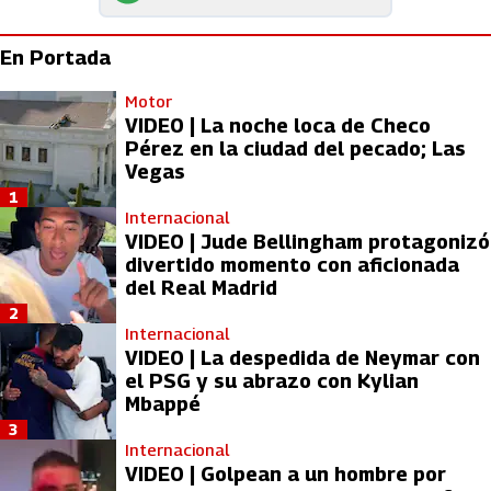
En Portada
Motor
VIDEO | La noche loca de Checo
Pérez en la ciudad del pecado; Las
Vegas
1
Internacional
VIDEO | Jude Bellingham protagonizó
divertido momento con aficionada
del Real Madrid
2
Internacional
VIDEO | La despedida de Neymar con
el PSG y su abrazo con Kylian
Mbappé
3
Internacional
VIDEO | Golpean a un hombre por