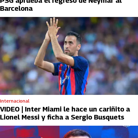
PSG aprueba el regreso de Neymar al
Barcelona
Internacional
VIDEO | Inter Miami le hace un cariñito a
Lionel Messi y ficha a Sergio Busquets