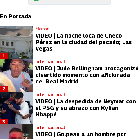
En Portada
Motor
VIDEO | La noche loca de Checo
Pérez en la ciudad del pecado; Las
Vegas
1
Internacional
VIDEO | Jude Bellingham protagonizó
divertido momento con aficionada
del Real Madrid
2
Internacional
VIDEO | La despedida de Neymar con
el PSG y su abrazo con Kylian
Mbappé
3
Internacional
VIDEO | Golpean a un hombre por