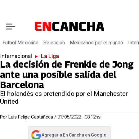
Futbol Mexicano
Selección
Mexicanos por el mundo
Inter
Internacional
▸
La Liga
La decisión de Frenkie de Jong
ante una posible salida del
Barcelona
El holandés es pretendido por el Manchester
United
Por
Luis Felipe Castañeda
/
31/05/2022 - 08:12hs
Agregar a
En Cancha
en Google
abre en nueva pestaña