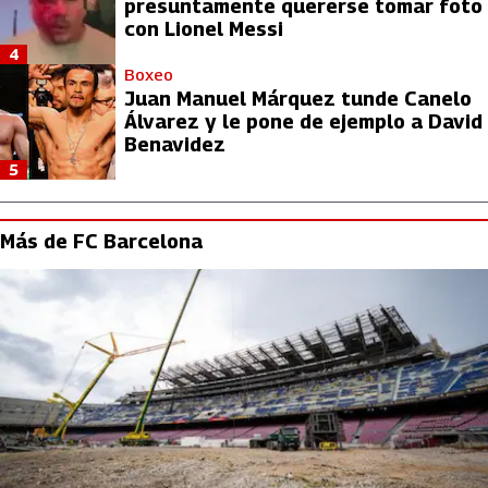
presuntamente quererse tomar foto
con Lionel Messi
4
Boxeo
Juan Manuel Márquez tunde Canelo
Álvarez y le pone de ejemplo a David
Benavidez
5
Más de FC Barcelona