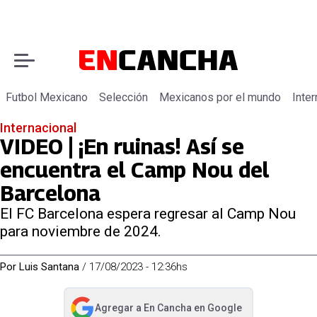
Futbol Mexicano
Selección
Mexicanos por el mundo
Inter
Internacional
VIDEO | ¡En ruinas! Así se
encuentra el Camp Nou del
Barcelona
El FC Barcelona espera regresar al Camp Nou
para noviembre de 2024.
Por
Luis Santana
/
17/08/2023 - 12:36hs
Agregar a
En Cancha
en Google
abre en nueva pestaña