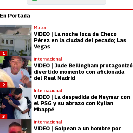
En Portada
Motor
VIDEO | La noche loca de Checo
Pérez en la ciudad del pecado; Las
Vegas
1
Internacional
VIDEO | Jude Bellingham protagonizó
divertido momento con aficionada
del Real Madrid
2
Internacional
VIDEO | La despedida de Neymar con
el PSG y su abrazo con Kylian
Mbappé
3
Internacional
VIDEO | Golpean a un hombre por