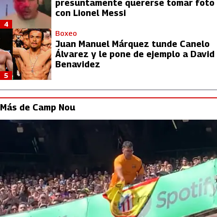
presuntamente quererse tomar foto
con Lionel Messi
4
Boxeo
Juan Manuel Márquez tunde Canelo
Álvarez y le pone de ejemplo a David
Benavidez
5
Más de Camp Nou