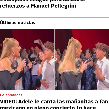
refuerzos a Manuel Pellegrini
Últimas noticias
Celebridades
VIDEO: Adele le canta las mañanitas a fan
mexicano en pleno concierto, lo hace