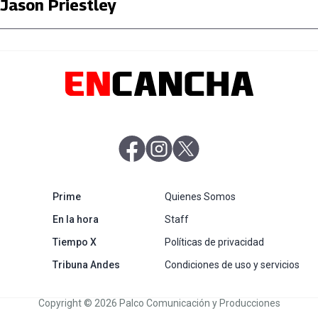
Jason Priestley
abre en nueva pestaña
abre en nueva pestaña
abre en nueva pestaña
abre en nueva pestaña
Prime
Quienes Somos
abre en nueva pestaña
En la hora
Staff
abre en nueva pestaña
Tiempo X
Políticas de privacidad
abre en nueva pestaña
Tribuna Andes
Condiciones de uso y servicios
Copyright © 2026 Palco Comunicación y Producciones