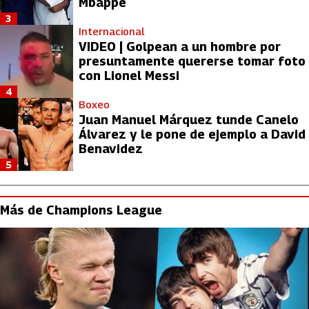
Mbappé
3
Internacional
VIDEO | Golpean a un hombre por
presuntamente quererse tomar foto
con Lionel Messi
4
Boxeo
Juan Manuel Márquez tunde Canelo
Álvarez y le pone de ejemplo a David
Benavidez
5
Más de Champions League