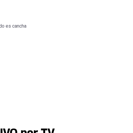
do es cancha
VIVO por TV