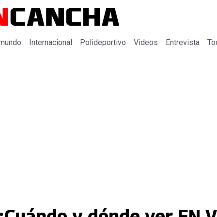
 mundo
Internacional
Polideportivo
Videos
Entrevista
To
: ¿Cuándo y dónde ver EN 