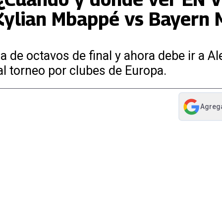
 Kylian Mbappé vs Bayern 
da de octavos de final y ahora debe ir a Al
ipal torneo por clubes de Europa.
Agreg
abre en nue