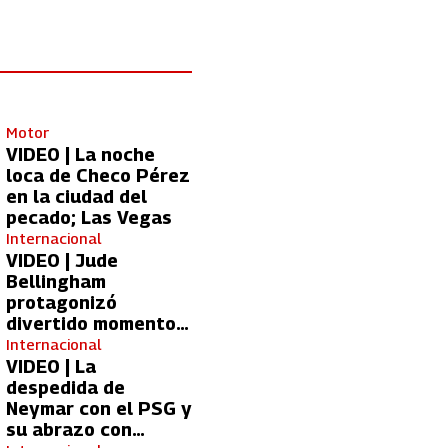
Motor
VIDEO | La noche
loca de Checo Pérez
en la ciudad del
pecado; Las Vegas
Internacional
VIDEO | Jude
Bellingham
protagonizó
divertido momento
con aficionada del
Internacional
Real Madrid
VIDEO | La
despedida de
Neymar con el PSG y
su abrazo con