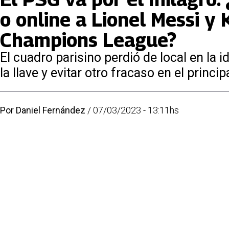
o online a Lionel Messi y
Champions League?
El cuadro parisino perdió de local en la i
la llave y evitar otro fracaso en el princ
Por
Daniel Fernández
/
07/03/2023 - 13:11hs