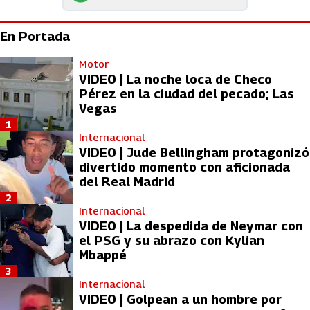
En Portada
Motor
VIDEO | La noche loca de Checo
Pérez en la ciudad del pecado; Las
Vegas
1
Internacional
VIDEO | Jude Bellingham protagonizó
divertido momento con aficionada
del Real Madrid
2
Internacional
VIDEO | La despedida de Neymar con
el PSG y su abrazo con Kylian
Mbappé
3
Internacional
VIDEO | Golpean a un hombre por