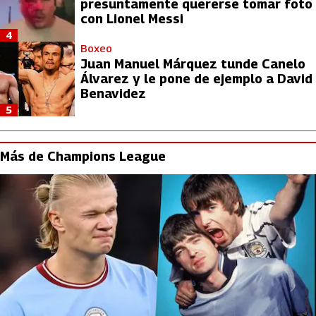
presuntamente quererse tomar foto
con Lionel Messi
4
Boxeo
Juan Manuel Márquez tunde Canelo
Álvarez y le pone de ejemplo a David
Benavidez
5
Más de Champions League