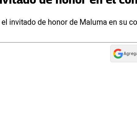
e el invitado de honor de Maluma en su c
Agreg
abre en nue