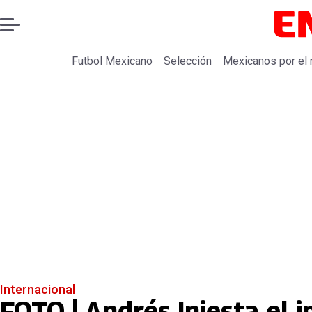
Futbol Mexicano
Selección
Mexicanos por el
Internacional
FOTO | Andrés Iniesta el 