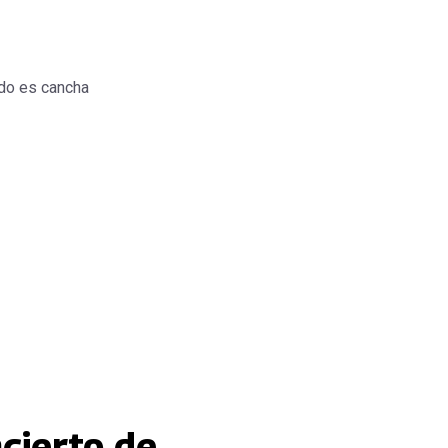
do es cancha
ncierto de