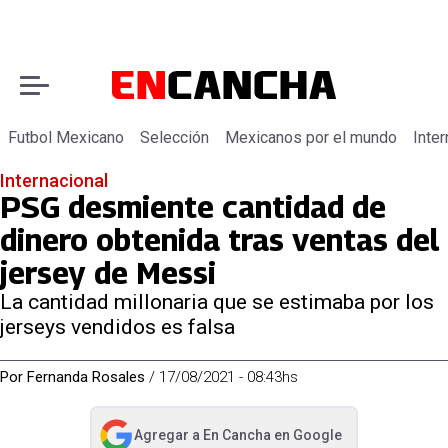
Futbol Mexicano
Selección
Mexicanos por el mundo
Inter
Internacional
PSG desmiente cantidad de
dinero obtenida tras ventas del
jersey de Messi
La cantidad millonaria que se estimaba por los
jerseys vendidos es falsa
Por
Fernanda Rosales
/
17/08/2021 - 08:43hs
Agregar a
En Cancha
en Google
abre en nueva pestaña