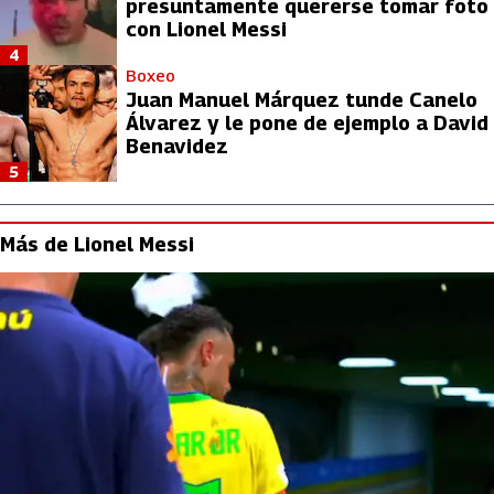
presuntamente quererse tomar foto
con Lionel Messi
4
Boxeo
Juan Manuel Márquez tunde Canelo
Álvarez y le pone de ejemplo a David
Benavidez
5
Más de Lionel Messi