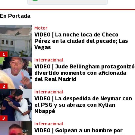
En Portada
Motor
VIDEO | La noche loca de Checo
Pérez en la ciudad del pecado; Las
Vegas
1
Internacional
VIDEO | Jude Bellingham protagonizó
divertido momento con aficionada
del Real Madrid
2
Internacional
VIDEO | La despedida de Neymar con
el PSG y su abrazo con Kylian
Mbappé
3
Internacional
VIDEO | Golpean a un hombre por