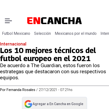
Futbol Mexicano
Selección
Mexicanos por el mundo
Inter
Internacional
Los 10 mejores técnicos del
futbol europeo en el 2021
De acuerdo a The Guardian, estos fueron los
estrategas que destacaron con sus respectivos
equipos.
Por
Fernanda Rosales
/
27/12/2021 - 07:21hs
Agregar a
En Cancha
en Google
abre en nueva pestaña