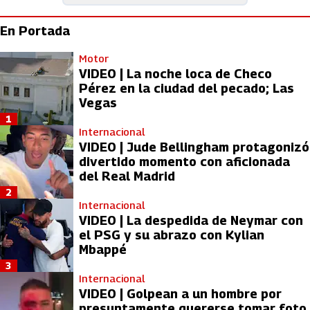
En Portada
Motor
VIDEO | La noche loca de Checo
Pérez en la ciudad del pecado; Las
Vegas
1
Internacional
VIDEO | Jude Bellingham protagonizó
divertido momento con aficionada
del Real Madrid
2
Internacional
VIDEO | La despedida de Neymar con
el PSG y su abrazo con Kylian
Mbappé
3
Internacional
VIDEO | Golpean a un hombre por
presuntamente quererse tomar foto