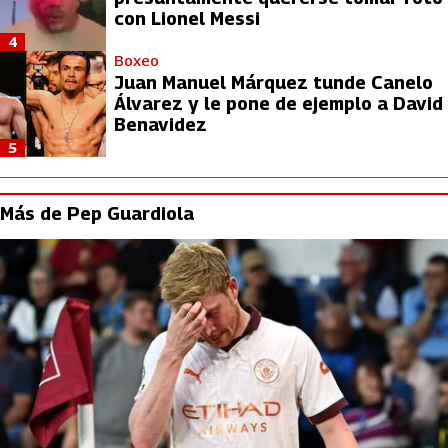
con Lionel Messi
4
Boxeo
Juan Manuel Márquez tunde Canelo
Álvarez y le pone de ejemplo a David
Benavidez
5
Más de Pep Guardiola