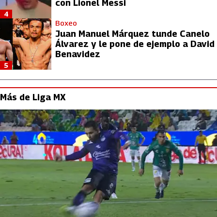
con Lionel Messi
4
Boxeo
Juan Manuel Márquez tunde Canelo
Álvarez y le pone de ejemplo a David
Benavidez
5
Más de Liga MX