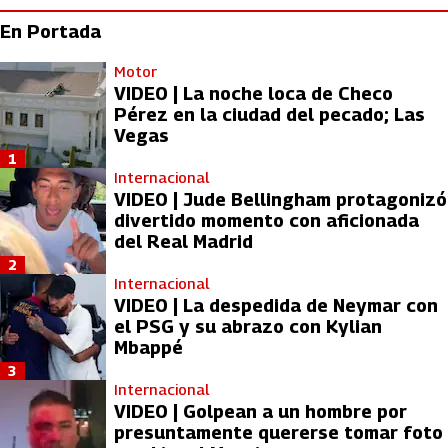
En Portada
Motor
VIDEO | La noche loca de Checo
Pérez en la ciudad del pecado; Las
Vegas
1
Internacional
VIDEO | Jude Bellingham protagonizó
divertido momento con aficionada
del Real Madrid
2
Internacional
VIDEO | La despedida de Neymar con
el PSG y su abrazo con Kylian
Mbappé
3
Internacional
VIDEO | Golpean a un hombre por
presuntamente quererse tomar foto