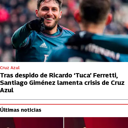
Cruz Azul
Tras despido de Ricardo ‘Tuca’ Ferretti,
Santiago Giménez lamenta crisis de Cruz
Azul
Últimas noticias