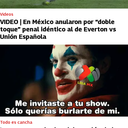
Videos
VIDEO | En México anularon por “doble
toque” penal idéntico al de Everton vs
Unión Española
Todo es cancha