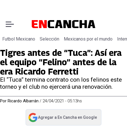
Futbol Mexicano
Selección
Mexicanos por el mundo
Inter
Tigres antes de “Tuca”: Así era
el equipo “Felino” antes de la
era Ricardo Ferretti
El “Tuca” termina contrato con los felinos este
torneo y el club no ejercerá una renovación.
Por
Ricardo Albarrán
/
24/04/2021 - 05:13hs
Agregar a
En Cancha
en Google
abre en nueva pestaña