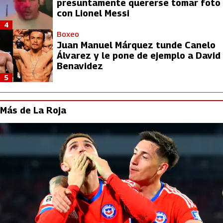
presuntamente quererse tomar foto
con Lionel Messi
4
Boxeo
Juan Manuel Márquez tunde Canelo
Álvarez y le pone de ejemplo a David
Benavidez
5
Más de La Roja