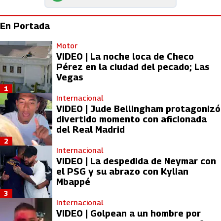
En Portada
Motor
VIDEO | La noche loca de Checo
Pérez en la ciudad del pecado; Las
Vegas
1
Internacional
VIDEO | Jude Bellingham protagonizó
divertido momento con aficionada
del Real Madrid
2
Internacional
VIDEO | La despedida de Neymar con
el PSG y su abrazo con Kylian
Mbappé
3
Internacional
VIDEO | Golpean a un hombre por