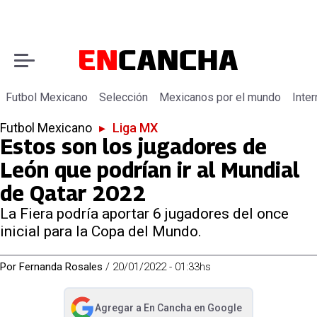
Futbol Mexicano
Selección
Mexicanos por el mundo
Inter
Futbol Mexicano
▸
Liga MX
Estos son los jugadores de
León que podrían ir al Mundial
de Qatar 2022
La Fiera podría aportar 6 jugadores del once
inicial para la Copa del Mundo.
Por
Fernanda Rosales
/
20/01/2022 - 01:33hs
Agregar a
En Cancha
en Google
abre en nueva pestaña