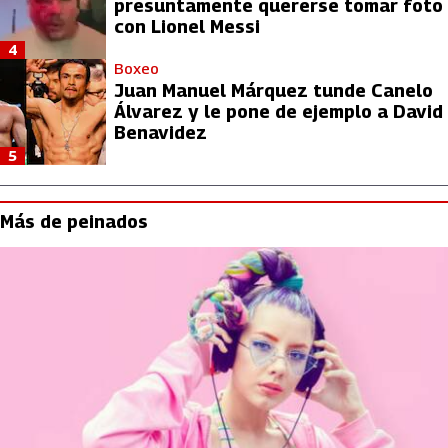
presuntamente quererse tomar foto
con Lionel Messi
4
Boxeo
Juan Manuel Márquez tunde Canelo
Álvarez y le pone de ejemplo a David
Benavidez
5
Más de peinados