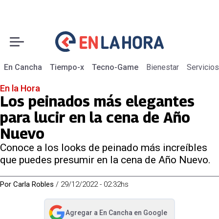
En Cancha
Tiempo-x
Tecno-Game
Bienestar
Servicios
En la Hora
Los peinados más elegantes
para lucir en la cena de Año
Nuevo
Conoce a los looks de peinado más increíbles
que puedes presumir en la cena de Año Nuevo.
Por
Carla Robles
/
29/12/2022 - 02:32hs
Agregar a
En Cancha
en Google
abre en nueva pestaña