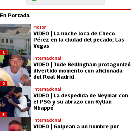
En Portada
Motor
VIDEO | La noche loca de Checo
Pérez en la ciudad del pecado; Las
Vegas
1
Internacional
VIDEO | Jude Bellingham protagonizó
divertido momento con aficionada
del Real Madrid
2
Internacional
VIDEO | La despedida de Neymar con
el PSG y su abrazo con Kylian
Mbappé
3
Internacional
VIDEO | Golpean a un hombre por