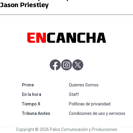
Jason Priestley
abre en nueva pestaña
abre en nueva pestaña
abre en nueva pestaña
abre en nueva pestaña
Prime
Quienes Somos
abre en nueva pestaña
En la hora
Staff
abre en nueva pestaña
Tiempo X
Políticas de privacidad
abre en nueva pestaña
Tribuna Andes
Condiciones de uso y servicios
Copyright © 2026 Palco Comunicación y Producciones