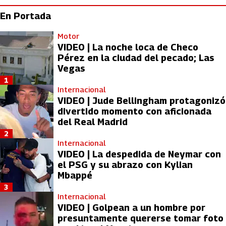
En Portada
Motor
VIDEO | La noche loca de Checo
Pérez en la ciudad del pecado; Las
Vegas
1
Internacional
VIDEO | Jude Bellingham protagonizó
divertido momento con aficionada
del Real Madrid
2
Internacional
VIDEO | La despedida de Neymar con
el PSG y su abrazo con Kylian
Mbappé
3
Internacional
VIDEO | Golpean a un hombre por
presuntamente quererse tomar foto