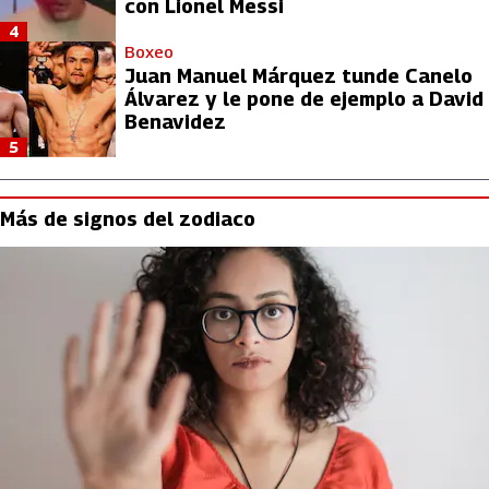
con Lionel Messi
4
Boxeo
Juan Manuel Márquez tunde Canelo
Álvarez y le pone de ejemplo a David
Benavidez
5
Más de signos del zodiaco