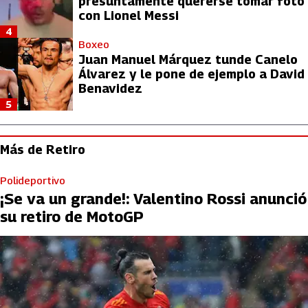
presuntamente quererse tomar foto
con Lionel Messi
4
Boxeo
Juan Manuel Márquez tunde Canelo
Álvarez y le pone de ejemplo a David
Benavidez
5
Más de Retiro
Polideportivo
¡Se va un grande!: Valentino Rossi anunció
su retiro de MotoGP