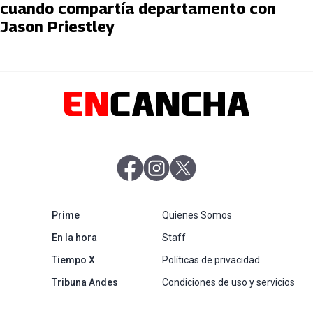
cuando compartía departamento con
Jason Priestley
abre en nueva pestaña
abre en nueva pestaña
abre en nueva pestaña
abre en nueva pestaña
Prime
Quienes Somos
abre en nueva pestaña
En la hora
Staff
abre en nueva pestaña
Tiempo X
Políticas de privacidad
abre en nueva pestaña
Tribuna Andes
Condiciones de uso y servicios