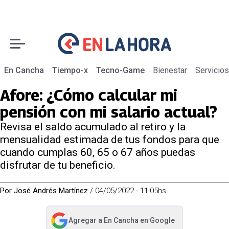
En Cancha
Tiempo-x
Tecno-Game
Bienestar
Servicios
Afore: ¿Cómo calcular mi
pensión con mi salario actual?
Revisa el saldo acumulado al retiro y la
mensualidad estimada de tus fondos para que
cuando cumplas 60, 65 o 67 años puedas
disfrutar de tu beneficio.
Por
José Andrés Martínez
/
04/05/2022 - 11:05hs
Agregar a
En Cancha
en Google
abre en nueva pestaña