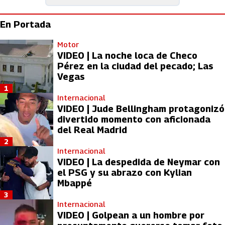
En Portada
Motor
VIDEO | La noche loca de Checo
Pérez en la ciudad del pecado; Las
Vegas
1
Internacional
VIDEO | Jude Bellingham protagonizó
divertido momento con aficionada
del Real Madrid
2
Internacional
VIDEO | La despedida de Neymar con
el PSG y su abrazo con Kylian
Mbappé
3
Internacional
VIDEO | Golpean a un hombre por