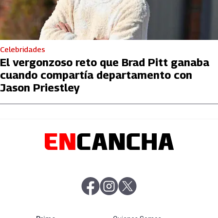
Celebridades
El vergonzoso reto que Brad Pitt ganaba
cuando compartía departamento con
Jason Priestley
abre en nueva pestaña
abre en nueva pestaña
abre en nueva pestaña