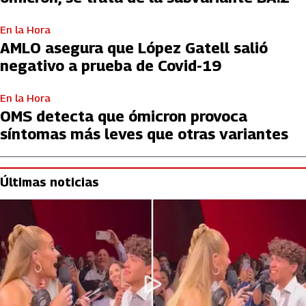
En la Hora
AMLO asegura que López Gatell salió
negativo a prueba de Covid-19
En la Hora
OMS detecta que ómicron provoca
síntomas más leves que otras variantes
Últimas noticias