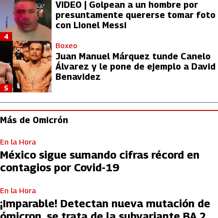
VIDEO | Golpean a un hombre por
presuntamente quererse tomar foto
con Lionel Messi
4
Boxeo
Juan Manuel Márquez tunde Canelo
Álvarez y le pone de ejemplo a David
Benavidez
5
Más de Omicrón
En la Hora
México sigue sumando cifras récord en
contagios por Covid-19
En la Hora
¡Imparable! Detectan nueva mutación de
ómicron, se trata de la subvariante BA.2