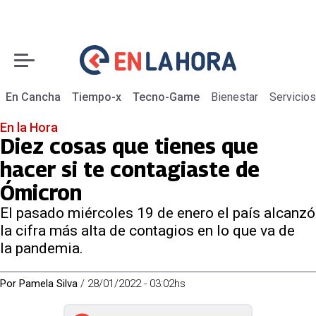
En Cancha
Tiempo-x
Tecno-Game
Bienestar
Servicios
En la Hora
Diez cosas que tienes que
hacer si te contagiaste de
Ómicron
El pasado miércoles 19 de enero el país alcanzó
la cifra más alta de contagios en lo que va de
la pandemia.
Por
Pamela Silva
/
28/01/2022 - 03:02hs