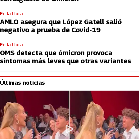
En la Hora
AMLO asegura que López Gatell salió
negativo a prueba de Covid-19
En la Hora
OMS detecta que ómicron provoca
síntomas más leves que otras variantes
Últimas noticias