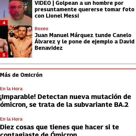
VIDEO | Golpean a un hombre por
presuntamente quererse tomar foto
con Lionel Messi
4
Boxeo
Juan Manuel Márquez tunde Canelo
Álvarez y le pone de ejemplo a David
Benavidez
5
Más de Omicrón
En la Hora
¡Imparable! Detectan nueva mutación de
ómicron, se trata de la subvariante BA.2
En la Hora
Diez cosas que tienes que hacer si te
contagiaste de Ómicron