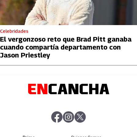
Celebridades
El vergonzoso reto que Brad Pitt ganaba
cuando compartía departamento con
Jason Priestley
abre en nueva pestaña
abre en nueva pestaña
abre en nueva pestaña