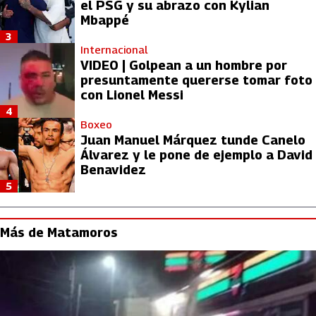
el PSG y su abrazo con Kylian
Mbappé
3
Internacional
VIDEO | Golpean a un hombre por
presuntamente quererse tomar foto
con Lionel Messi
4
Boxeo
Juan Manuel Márquez tunde Canelo
Álvarez y le pone de ejemplo a David
Benavidez
5
Más de Matamoros