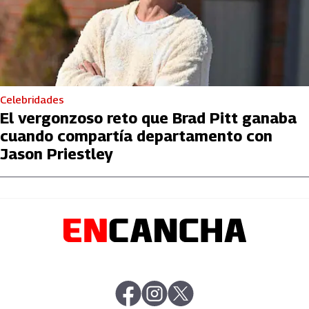
Celebridades
El vergonzoso reto que Brad Pitt ganaba
cuando compartía departamento con
Jason Priestley
abre en nueva pestaña
abre en nueva pestaña
abre en nueva pestaña