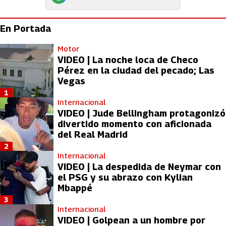
En Portada
Motor
VIDEO | La noche loca de Checo
Pérez en la ciudad del pecado; Las
Vegas
1
Internacional
VIDEO | Jude Bellingham protagonizó
divertido momento con aficionada
del Real Madrid
2
Internacional
VIDEO | La despedida de Neymar con
el PSG y su abrazo con Kylian
Mbappé
3
Internacional
VIDEO | Golpean a un hombre por