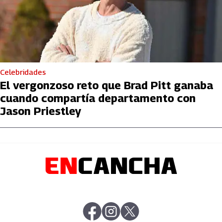
Celebridades
El vergonzoso reto que Brad Pitt ganaba
cuando compartía departamento con
Jason Priestley
abre en nueva pestaña
abre en nueva pestaña
abre en nueva pestaña