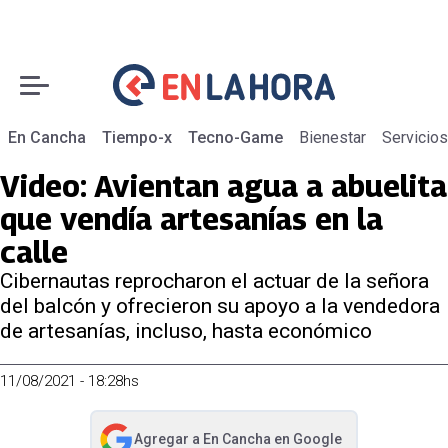
En Cancha
Tiempo-x
Tecno-Game
Bienestar
Servicios
Video: Avientan agua a abuelita
que vendía artesanías en la
calle
Cibernautas reprocharon el actuar de la señora
del balcón y ofrecieron su apoyo a la vendedora
de artesanías, incluso, hasta económico
11/08/2021 - 18:28hs
Agregar a
En Cancha
en Google
abre en nueva pestaña