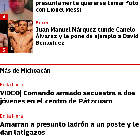
presuntamente quererse tomar foto
con Lionel Messi
4
Boxeo
Juan Manuel Márquez tunde Canelo
Álvarez y le pone de ejemplo a David
Benavidez
5
Más de Michoacán
En la Hora
VIDEO| Comando armado secuestra a dos
jóvenes en el centro de Pátzcuaro
En la Hora
Amarran a presunto ladrón a un poste y le
dan latigazos