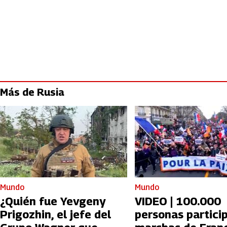
Más de Rusia
Mundo
Mundo
¿Quién fue Yevgeny
VIDEO | 100.000
Prigozhin, el jefe del
personas partici