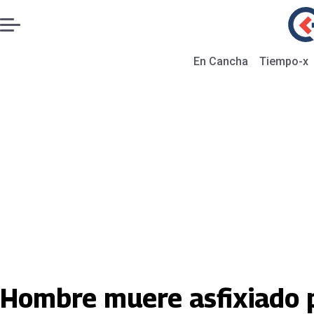
En Cancha
Tiempo-x
Hombre muere asfixiado p