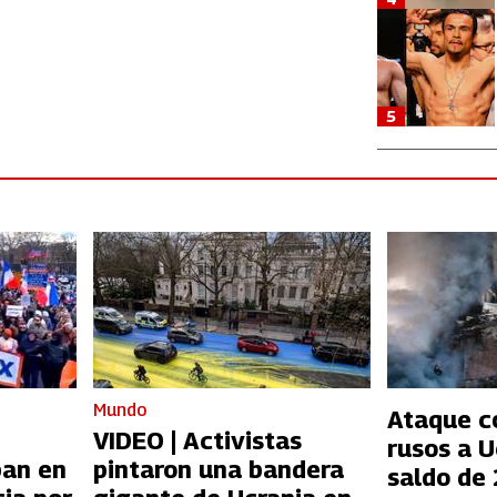
5
Mundo
Ataque c
VIDEO | Activistas
rusos a U
pan en
pintaron una bandera
saldo de