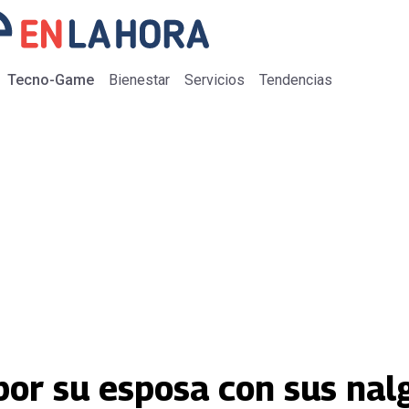
Tecno-Game
Bienestar
Servicios
Tendencias
or su esposa con sus nalg