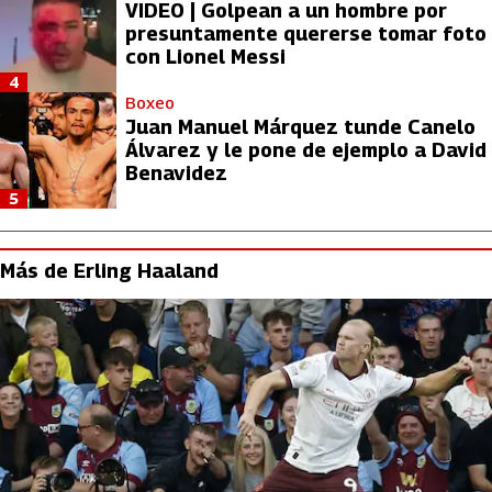
VIDEO | Golpean a un hombre por
presuntamente quererse tomar foto
con Lionel Messi
4
Boxeo
Juan Manuel Márquez tunde Canelo
Álvarez y le pone de ejemplo a David
Benavidez
5
Más de Erling Haaland