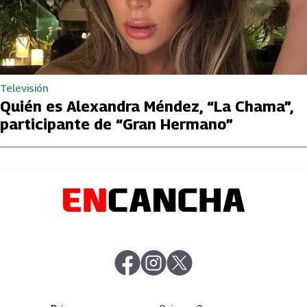
Televisión
Quién es Alexandra Méndez, “La Chama”,
participante de “Gran Hermano”
abre en nueva pestaña
abre en nueva pestaña
abre en nueva pestaña