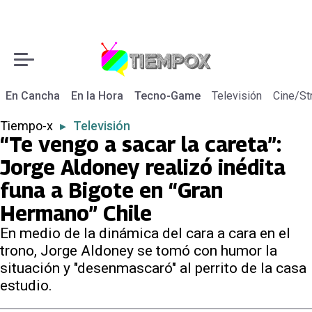
En Cancha
En la Hora
Tecno-Game
Televisión
Cine/St
Tiempo-x
▸
Televisión
“Te vengo a sacar la careta”:
Jorge Aldoney realizó inédita
funa a Bigote en “Gran
Hermano” Chile
En medio de la dinámica del cara a cara en el
trono, Jorge Aldoney se tomó con humor la
situación y "desenmascaró" al perrito de la casa
estudio.