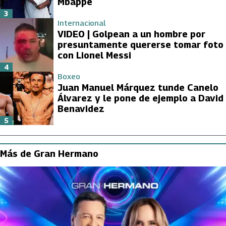
Mbappé
3
Internacional
VIDEO | Golpean a un hombre por
presuntamente quererse tomar foto
con Lionel Messi
4
Boxeo
Juan Manuel Márquez tunde Canelo
Álvarez y le pone de ejemplo a David
Benavidez
5
Más de Gran Hermano