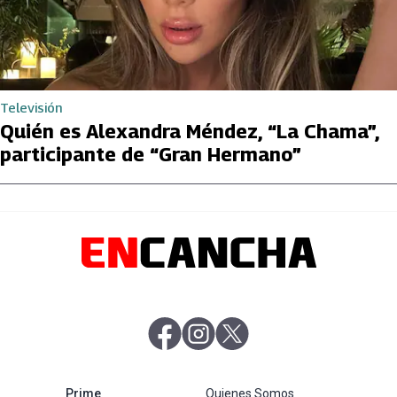
Televisión
Quién es Alexandra Méndez, “La Chama”,
participante de “Gran Hermano”
abre en nueva pestaña
abre en nueva pestaña
abre en nueva pestaña
abre en nueva pestaña
Prime
Quienes Somos