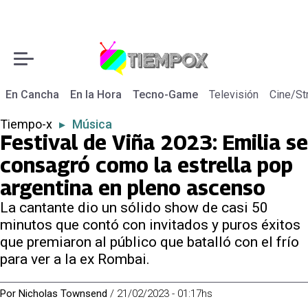
En Cancha
En la Hora
Tecno-Game
Televisión
Cine/St
Tiempo-x
▸
Música
Festival de Viña 2023: Emilia se
consagró como la estrella pop
argentina en pleno ascenso
La cantante dio un sólido show de casi 50
minutos que contó con invitados y puros éxitos
que premiaron al público que batalló con el frío
para ver a la ex Rombai.
Por
Nicholas Townsend
/
21/02/2023 - 01:17hs