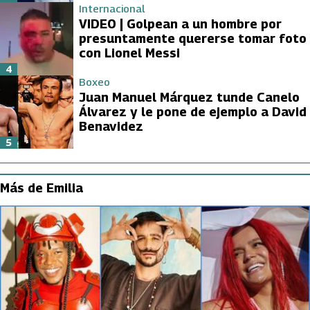
Internacional
VIDEO | Golpean a un hombre por
presuntamente quererse tomar foto
con Lionel Messi
4
Boxeo
Juan Manuel Márquez tunde Canelo
Álvarez y le pone de ejemplo a David
Benavidez
5
Más de Emilia