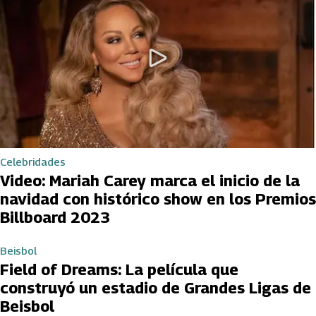
Celebridades
Video: Mariah Carey marca el inicio de la
navidad con histórico show en los Premios
Billboard 2023
Beisbol
Field of Dreams: La película que
construyó un estadio de Grandes Ligas de
Beisbol