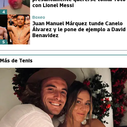
con Lionel Messi
4
Boxeo
Juan Manuel Márquez tunde Canelo
Álvarez y le pone de ejemplo a David
Benavidez
5
Más de Tenis