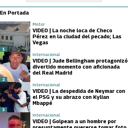
En Portada
Motor
VIDEO | La noche loca de Checo
Pérez en la ciudad del pecado; Las
Vegas
1
Internacional
VIDEO | Jude Bellingham protagonizó
divertido momento con aficionada
del Real Madrid
2
Internacional
VIDEO | La despedida de Neymar con
el PSG y su abrazo con Kylian
Mbappé
3
Internacional
VIDEO | Golpean a un hombre por
presuntamente quererse tomar foto