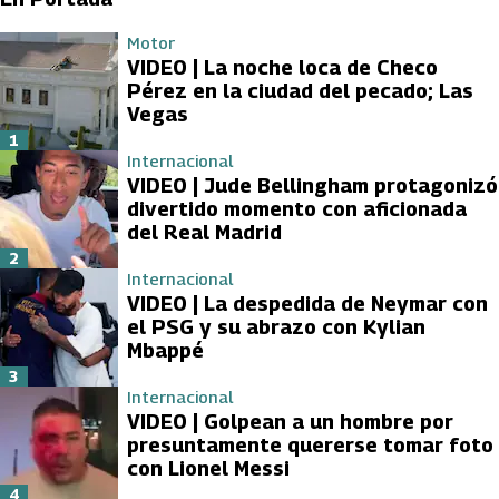
Motor
VIDEO | La noche loca de Checo
Pérez en la ciudad del pecado; Las
Vegas
1
Internacional
VIDEO | Jude Bellingham protagonizó
divertido momento con aficionada
del Real Madrid
2
Internacional
VIDEO | La despedida de Neymar con
el PSG y su abrazo con Kylian
Mbappé
3
Internacional
VIDEO | Golpean a un hombre por
presuntamente quererse tomar foto
con Lionel Messi
4