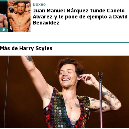
Boxeo
Juan Manuel Márquez tunde Canelo
Álvarez y le pone de ejemplo a David
Benavidez
5
Más de Harry Styles