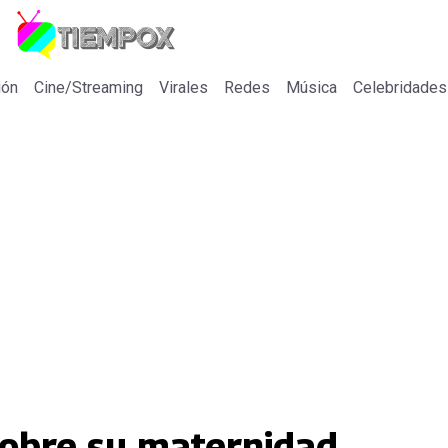
ión
Cine/Streaming
Virales
Redes
Música
Celebridades
sobre su maternidad