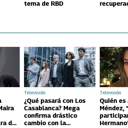
tema de RBD
recupera
Televisión
Televisión
a
¿Qué pasará con Los
Quién es
Maira
Casablanca? Mega
Méndez, 
confirma drástico
participa
ra de
cambio con la
Hermano