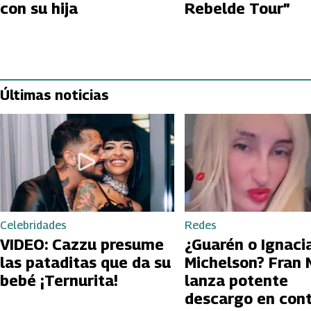
con su hija
Rebelde Tour”
Últimas noticias
Celebridades
Redes
VIDEO: Cazzu presume
¿Guarén o Ignaci
las pataditas que da su
Michelson? Fran 
bebé ¡Ternurita!
lanza potente
descargo en cont