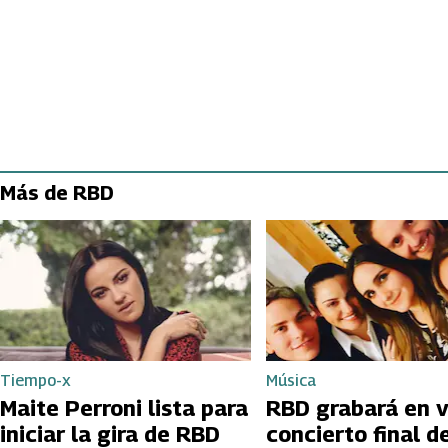
Más de RBD
Tiempo-x
Música
Maite Perroni lista para
RBD grabará en v
iniciar la gira de RBD
concierto final d