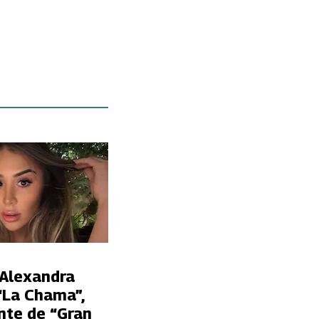
 Alexandra
“La Chama”,
nte de “Gran