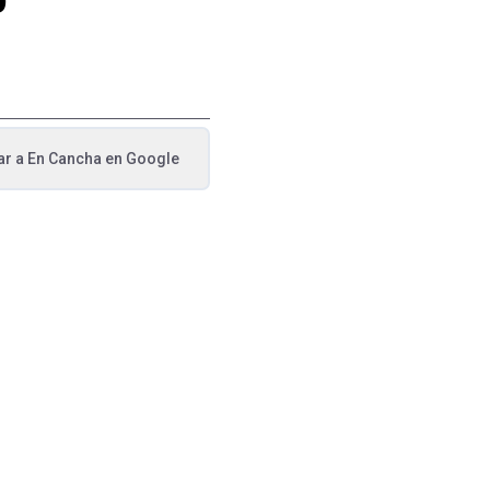
ar a
En Cancha
en Google
va pestaña