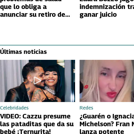
que lo obliga a
indemnización tr
anunciar su retiro de
ganar juicio
las telenovelas
Últimas noticias
Celebridades
Redes
VIDEO: Cazzu presume
¿Guarén o Ignaci
las pataditas que da su
Michelson? Fran 
bebé ¡Ternurita!
lanza potente