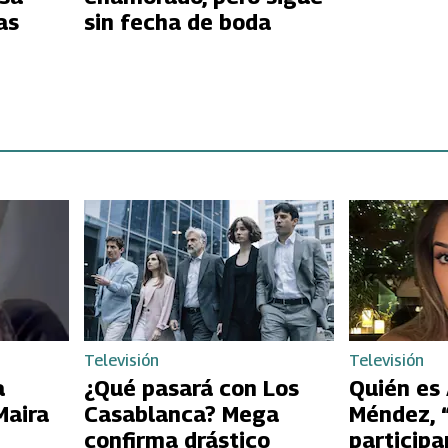
as
sin fecha de boda
Televisión
Televisión
a
¿Qué pasará con Los
Quién es
Maira
Casablanca? Mega
Méndez, 
confirma drástico
participa