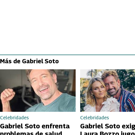
Más de Gabriel Soto
Celebridades
Celebridades
Gabriel Soto enfrenta
Gabriel Soto exi
problemas de salud
Laura Bozzo jugo